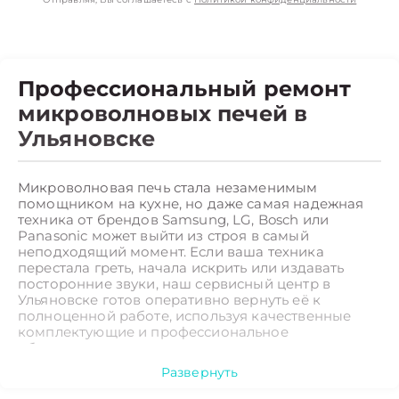
Профессиональный ремонт
микроволновых печей в
Ульяновске
Микроволновая печь стала незаменимым
помощником на кухне, но даже самая надежная
техника от брендов Samsung, LG, Bosch или
Panasonic может выйти из строя в самый
неподходящий момент. Если ваша техника
перестала греть, начала искрить или издавать
посторонние звуки, наш сервисный центр в
Ульяновске готов оперативно вернуть её к
полноценной работе, используя качественные
комплектующие и профессиональное
оборудование.
Развернуть
Какие неисправности ремонт